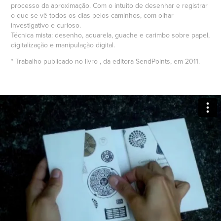
processo da aproximação. Com o intuito de desenhar e registrar
o que se vê todos os dias pelos caminhos, com olhar
investigativo e curioso.
Técnica mista: desenho, aquarela, guache e carimbo sobre papel,
digitalização e manipulação digital.
* Trabalho publicado no livro , da editora SendPoints, em 2011.