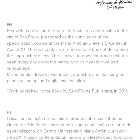
EN
Box with a collection of illustrated postcards about paths in the
city of São Paulo, presented as the conclusion of the
specialization course at the Maria Antônia University Center, in
April 2011. The box contains, on one side, a booklet describing
the approach process. The aim was to draw and record what is
seen every day along the paths, with an investigative and
curious eye.
Mixed media: drawing, watercolor, gouache, and stamping on
paper, scanning, and digital manipulation.
*Work published in the book by SendPoints Publishing, in 2011.
PT
Caixa com coleção de postais ilustrados sobre caminhos na
cidade de São Paulo, apresentado como conclusão do curso de
especialização
, no Centro Universitário Maria Antônia, em abril
de 2011. A caixa contém, de um lado, e um livreto descrevendo o