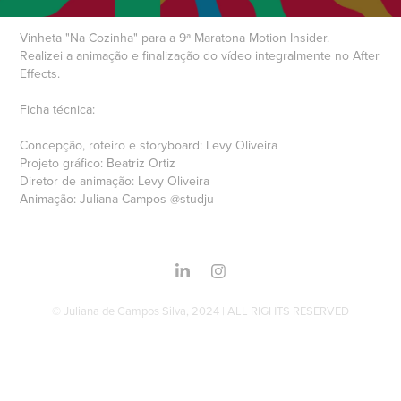
Vinheta "Na Cozinha" para a 9ª Maratona Motion Insider.
Realizei a animação e finalização do vídeo integralmente no After
Effects.
Ficha técnica:
Concepção, roteiro e storyboard: Levy Oliveira
Projeto gráfico: Beatriz Ortiz
Diretor de animação: Levy Oliveira
Animação: Juliana Campos @studju
© Juliana de Campos Silva, 2024 | ALL RIGHTS RESERVED